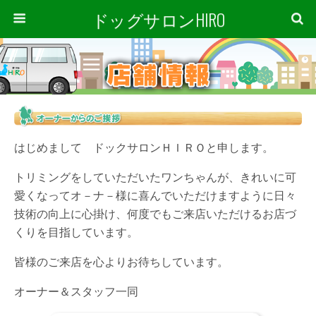
ドッグサロンHIRO
はじめまして ドックサロンＨＩＲＯと申します。
トリミングをしていただいたワンちゃんが、きれいに可
愛くなってオ－ナ－様に喜んでいただけますように日々
技術の向上に心掛け、何度でもご来店いただけるお店づ
くりを目指しています。
皆様のご来店を心よりお待ちしています。
オーナー＆スタッフ一同