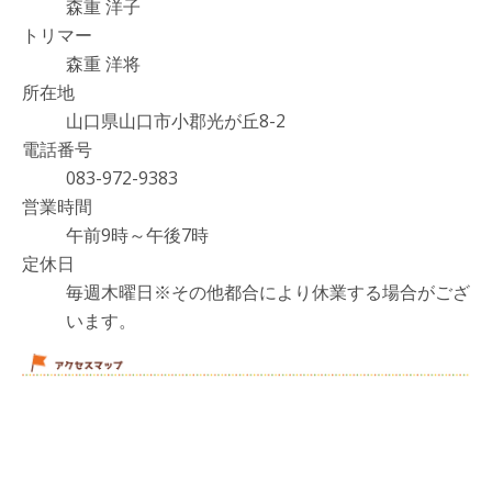
森重 洋子
トリマー
森重 洋将
所在地
山口県山口市小郡光が丘8-2
電話番号
083-972-9383
営業時間
午前9時～午後7時
定休日
毎週木曜日
※その他都合により休業する場合がござ
います。